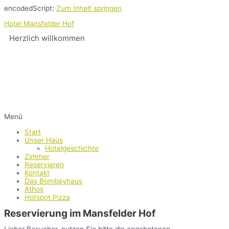
encodedScript:
Zum Inhalt springen
Hotel Mansfelder Hof
Herzlich willkommen
Menü
Start
Unser Haus
Hotelgeschichte
Zimmer
Reservieren
Kontakt
Das Bombayhaus
Athos
Hotspot Pizza
Reservierung im Mansfelder Hof