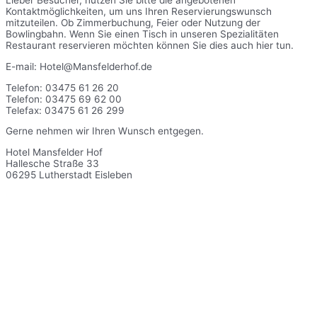
Lieber Besucher, nutzen Sie bitte die angebotenen
Kontaktmöglichkeiten, um uns Ihren Reservierungswunsch
mitzuteilen. Ob Zimmerbuchung, Feier oder Nutzung der
Bowlingbahn. Wenn Sie einen Tisch in unseren Spezialitäten
Restaurant reservieren möchten können Sie dies auch hier tun.
E-mail: Hotel@Mansfelderhof.de
Telefon: 03475 61 26 20
Telefon: 03475 69 62 00
Telefax: 03475 61 26 299
Gerne nehmen wir Ihren Wunsch entgegen.
Hotel Mansfelder Hof
Hallesche Straße 33
06295 Lutherstadt Eisleben