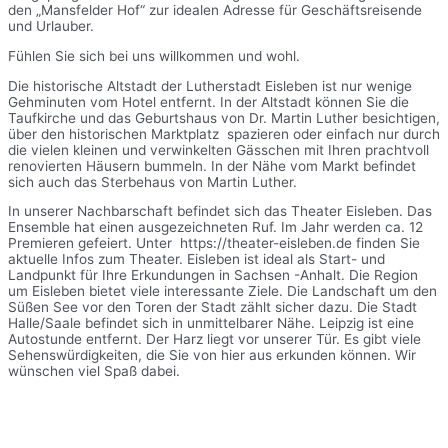
den „Mansfelder Hof“ zur idealen Adresse für Geschäftsreisende
und Urlauber.
Fühlen Sie sich bei uns willkommen und wohl.
Die historische Altstadt der Lutherstadt Eisleben ist nur wenige
Gehminuten vom Hotel entfernt. In der Altstadt können Sie die
Taufkirche und das Geburtshaus von Dr. Martin Luther besichtigen,
über den historischen Marktplatz spazieren oder einfach nur durch
die vielen kleinen und verwinkelten Gässchen mit Ihren prachtvoll
renovierten Häusern bummeln. In der Nähe vom Markt befindet
sich auch das Sterbehaus von Martin Luther.
In unserer Nachbarschaft befindet sich das Theater Eisleben. Das
Ensemble hat einen ausgezeichneten Ruf. Im Jahr werden ca. 12
Premieren gefeiert. Unter https://theater-eisleben.de finden Sie
aktuelle Infos zum Theater. Eisleben ist ideal als Start- und
Landpunkt für Ihre Erkundungen in Sachsen -Anhalt. Die Region
um Eisleben bietet viele interessante Ziele. Die Landschaft um den
Süßen See vor den Toren der Stadt zählt sicher dazu. Die Stadt
Halle/Saale befindet sich in unmittelbarer Nähe. Leipzig ist eine
Autostunde entfernt. Der Harz liegt vor unserer Tür.
Es gibt viele
Sehenswürdigkeiten, die Sie von hier aus erkunden können. Wir
wünschen viel Spaß dabei.